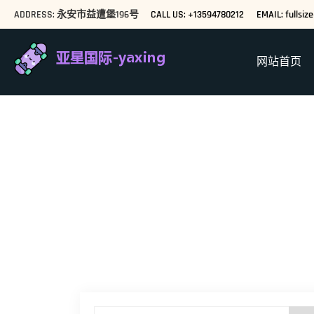
ADDRESS: 永安市益遭堡196号
CALL US: +13594780212
EMAIL: fullsi
网站首页