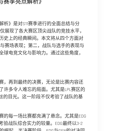
顾与赛季亮点解析》
点解析》是对S11赛季进行的全面总结与分
不仅展现了各大赛区顶尖战队的竞技水平，
历史上的经典瞬间。本文将从四个方面对
程与赛场表现；第二，战队与选手的表现与
全球电竞文化与影响力。通过这些角度，
淘汰赛，再到最终的决赛，无论是比赛内容还
许多令人难忘的局面。尤其是LPL赛区的
数粉丝的目光。这一阶段不仅考验了战队的基
赛的每一场比赛都充满了悬念。尤其是EDG
考验战队综合实力的较量。EDG最终以3-2
崛起。半决赛阶段，EDG与GEN的对决同