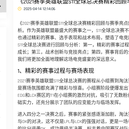
《2021赛季英雄联盟S11全球总决赛精彩回
2025-04-14 12:14:06
《2021赛季英雄联盟S11全球总决赛精彩回顾与赛季亮
析。作为英雄联盟最盛大的赛事之一，S11全球总决赛
也通过精彩的赛事、选手表现和战术布局，塑造了电竞
S11全球总决赛进行回顾与分析：第一，精彩的赛事过
成长；第三，战术创新与竞技亮点；第四，赛事背后的
我们将更加全面地理解这场电竞盛宴的深远意义。
1、精彩的赛事过程与赛场表现
2021赛季英雄联盟S11全球总决赛的赛程从小组赛到
是赛场氛围都充满了精彩与惊喜。小组赛阶段便爆发出了
EDG和LCK赛区的T1在小组赛的激烈对抗，吸引了无
础实力，还充分展示了团队的应变能力与临场发挥。
进入四分之一决赛之后，赛事的紧张感逐渐加剧，淘汰
与DK的对决，这不仅是LPL与LCK的强强对话，更是一场
的比分逆袭DK，成功晋级半决赛，标志着中国赛区战队的