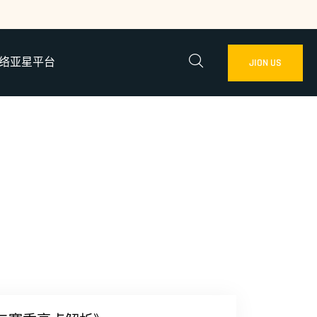
络亚星平台
JION US