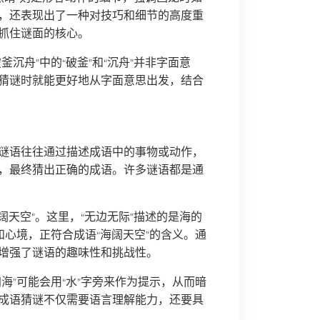
，还表现出了一种对技巧和细节的高度重
抓住谜面的核心。
沉舟”中的“破釜”和“沉舟”并非字面意
猜谜时就能更好地从字面意思出发，结合
谜语往往通过描述成语中的事物或动作，
，最终猜出正确的成语。许多谜语都是通
阔天空”。这里，“无边无际”描述的是海的
和心境，正符合成语“海阔天空”的含义。通
增强了谜语的趣味性和挑战性。
海”可能会用“水”字旁来作为提示，从而暗
成语猜谜不仅需要语言理解能力，还要具