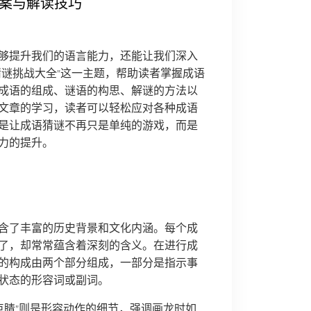
答案与解读技巧
够提升我们的语言能力，还能让我们深入
猜谜挑战大全”这一主题，帮助读者掌握成语
成语的组成、谜语的构思、解谜的方法以
文章的学习，读者可以轻松应对各种成语
是让成语猜谜不再只是单纯的游戏，而是
力的提升。
含了丰富的历史背景和文化内涵。每个成
了，却常常蕴含着深刻的含义。在进行成
的构成由两个部分组成，一部分是指示事
状态的形容词或副词。
“点睛”则是形容动作的细节，强调画龙时如