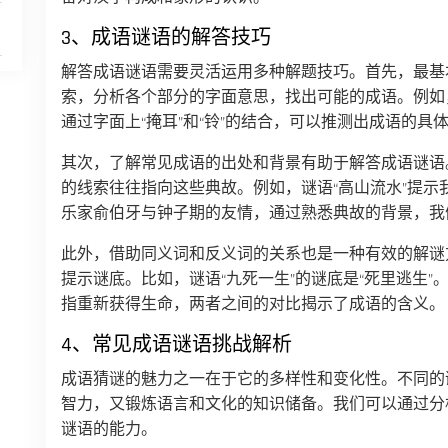
3、成语谜语的解答技巧
解答成语谜语需要灵活运用多种解题技巧。首先，最基
索，分析各个部分的字面意思，找出可能的成语。例如，
通过字面上“掩耳”和“铃”的结合，可以推测出成语的具
其次，了解常见成语的出处和背景有助于解答成语谜语
的线索往往指向这些典故。例如，谜语“高山流水”提示
乐家俞伯牙与钟子期的友情，通过熟悉典故的背景，我
此外，借助同义词和反义词的关系也是一种有效的解谜
提示谜底。比如，谜语“九死一生”的谜底是“死里逃生”。
指重新获得生命，两者之间的对比揭示了成语的含义。
4、常见成语谜语挑战解析
成语猜谜的魅力之一在于它的多样性和变化性。不同的
智力，又锻炼语言和文化的知识储备。我们可以通过分
谜语的能力。