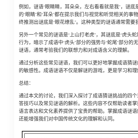
例如，谜语“眼睛睛，耳朵朵，左右看看就是我”，谜底
的“眼睛”和“耳朵”都在提示我们与视觉和听觉相关的事物
终推测出谜底是“眼花缭乱”。这种类型的谜语通常需要
另外一个常见的谜语是“上山打老虎”，其谜底是“虎头蛇
行为，暗示了成语中“虎头”部分的强势与“蛇尾”部分
谜语，通常考验我们的联想力和对成语含义的理解。
通过分析这些常见谜语，我们可以更好地掌握成语猜谜
的敏感性。成语谜语不仅是解谜的游戏，更是学习和理
总结：
通过本文的讨论，我们深入探讨了成语猜谜挑战的四个
答技巧以及常见谜语的解析。这些内容不仅帮助读者掌
语言表达和文化素养提供了宝贵的帮助。掌握成语谜语
还能增强我们对中国传统文化的理解和认同。