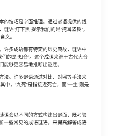
本的技巧是字面推理。通过谜语提供的线
谜语“灯下黑”提示我们的是“掩耳盗铃”，
体含义。
。许多成语都有特定的历史典故，谜语中
我们的是“知音”。这个成语来源于古代大音
们能够更容易地推断出谜底。
方法。许多谜语通过对比、对照等手法来
其中，“九死”是指接近死亡，而“一生”则是
谜语会以不同的方式构建出谜面，既考验
析一些常见的成语谜语，来提高解答成语