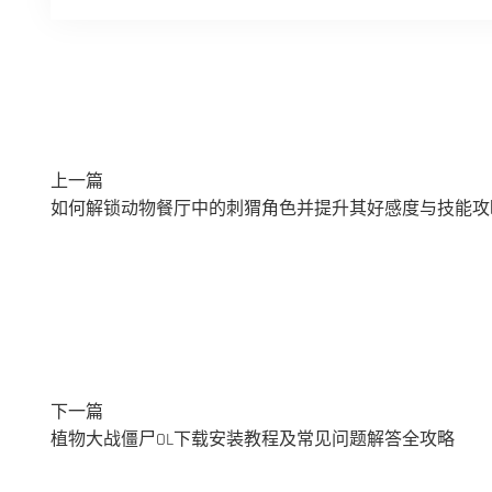
上一篇
如何解锁动物餐厅中的刺猬角色并提升其好感度与技能攻
下一篇
植物大战僵尸OL下载安装教程及常见问题解答全攻略