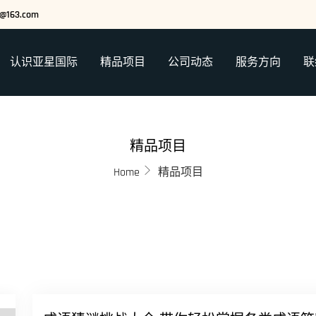
ze@163.com
认识亚星国际
精品项目
公司动态
服务方向
联
精品项目
Home
精品项目