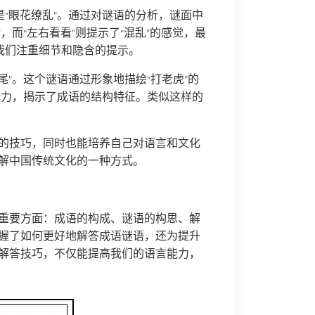
是“眼花缭乱”。通过对谜语的分析，谜面中
，而“左右看看”则提示了“混乱”的感觉，最
我们注重细节和隐含的提示。
尾”。这个谜语通过形象地描绘“打老虎”的
的无力，揭示了成语的结构特征。类似这样的
的技巧，同时也能培养自己对语言和文化
解中国传统文化的一种方式。
重要方面：成语的构成、谜语的构思、解
握了如何更好地解答成语谜语，还为提升
解答技巧，不仅能提高我们的语言能力，