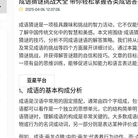
成语猜谜挑战大全 带你轻松掌握各类成语
2025-04-06 12:07:06
成语猜谜是一项极具趣味和挑战的智力活动，它不仅能
了解中国传统文化中的智慧和美感。本文将围绕“成语
猜谜的技巧，分析不同成语谜语的解答策略。我们将从
及常见成语的挑战等四个方面展开详细讨论。通过本篇
猜谜挑战，并获得解答谜题的自信和技巧。文章的目标
一项有益的思维训练，能够促进认知能力和语言表达能
亚星平台
1、成语的基本构成分析
成语是汉语中常用的固定搭配，通常由四个字组成，包
语都可以看作是一个独立的思想单元，它的结构简单明
语猜谜时，理解成语的构成是非常关键的。大多数成语
物或行为的名词或动词，另一部分则是表达某种评价或
例如，成语“画龙点睛”中的“画龙”代表着行为动作，而