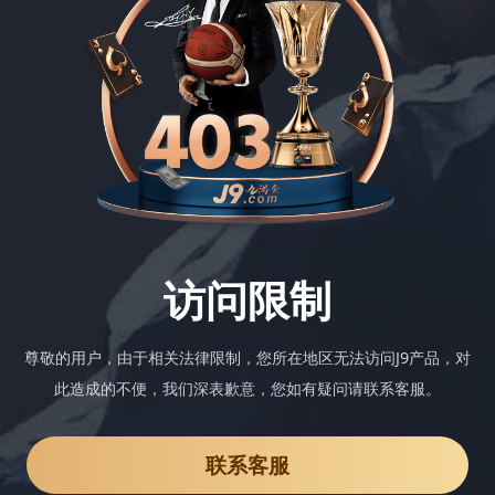
访问限制
尊敬的用户，由于相关法律限制，您所在地区无法访问J9产品，对
此造成的不便，我们深表歉意，您如有疑问请联系客服。
联系客服