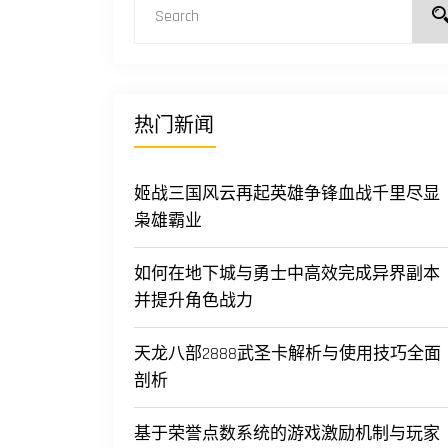
热门新闻
姬战三国风云再起英雄争锋血战千里尽显
枭雄霸业
如何在地下城与勇士中高效完成异界副本
并提升角色战力
天龙八部2888武圣卡解析与使用技巧全面
剖析
基于荣誉点数系统的游戏激励机制与玩家