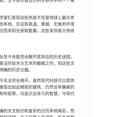
程，至今依然是自然科学研究中的一个难
学家们发现这些热泉不仅是地球上最古老
态系统。在这些高温、黑暗、无氧的环境
应而非阳光获取能量。这些发现极大地改
址至今未能完全解开其背后的历史谜团。
是当时技术与艺术的巅峰之作，但这些文
明确的历史记载。
今无法完全揭开。虽然现代科技可以提供
建造出如此精密的建筑，仍然没有确凿的
构布局等，均显示出非凡的智慧，令现代
确的天文知识和复杂的日历系统闻名，然