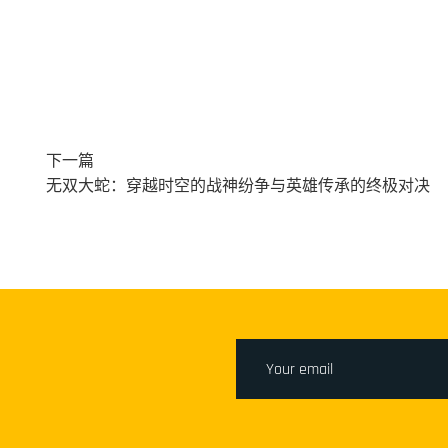
下一篇
无双大蛇：穿越时空的战神纷争与英雄传承的终极对决