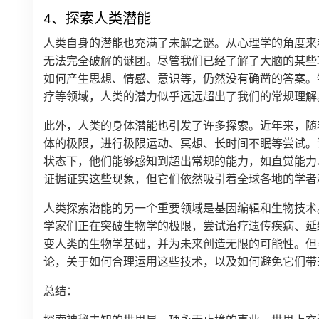
4、探索人类潜能
人类自身的潜能也充满了未解之谜。从心理学的角度来
无法完全破解的谜团。尽管我们已经了解了大脑的某些
如何产生思想、情感、意识等，仍然没有确凿的答案。
疗等领域，人类的潜力似乎远远超出了我们的常规理解
此外，人类的身体潜能也引发了许多探索。近年来，随
体的极限，进行极限运动、冥想、长时间不眠等尝试。
状态下，他们能够感知到超出常规的能力，如直觉能力
证据证实这些现象，但它们依然吸引着全球各地的学者
人类探索潜能的另一个重要领域是基因编辑和生物技术。
学家们正在突破生物学的极限，尝试治疗遗传疾病、延
变人类的生物学基础，并为未来创造无限的可能性。但
论，关于如何合理运用这些技术，以及如何避免它们带
总结：