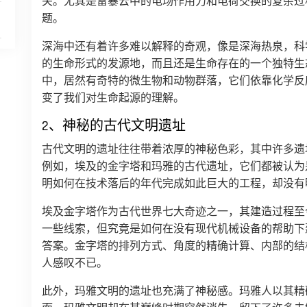
关。尤其是雷暴云中的电场作用力和电荷交换的复杂过
题。
深海中还有着许多难以解释的奇观，像是深海热泉，科
的生命形式的发源地，而且还是生命存在的一个独特生
中，居然有奇特的微生物和动物群落，它们依靠化学反
变了我们对生命起源的理解。
2、神秘的古代文明遗址
古代文明的遗址往往带着浓厚的神秘色彩，其中许多遗
例如，埃及的金字塔和玛雅的古代遗址，它们都被认为
明如何在技术落后的年代完成如此巨大的工程，却没有
埃及金字塔作为古代世界七大奇迹之一，其建造过程至
一些线索，但究竟是如何在没有现代机械设备的帮助下
答案。金字塔的排列方式、角度的精确计算、内部的结
人感叹不已。
此外，玛雅文明的遗址也充满了神秘感。玛雅人以其精