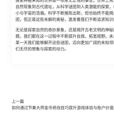
探索神秘未知的世界是一项永无止境的事业，世界上充
自然现象到古代遗址，从科学谜团到人类潜能的探索，
小与宇宙的浩瀚。科学不断推陈出新，但也始终不能揭
团，但正是这些未解的奥秘，激发着我们不断追求知识
无论是探索自然的奇妙景象，还是揭开古老文明的神秘
题，我们都在这一过程中不断提升自我，拓宽视野。未
某一天我们能够解开这些谜团，迈向更加广阔的未知领
们无尽的想象与探索的动力。
上一篇
如何通过节奏大师金币修改技巧提升游戏体验与账户价值