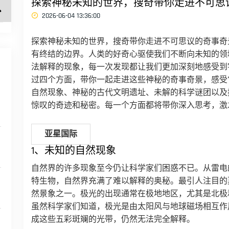
探索神秘未知的世界，搜奇带你走进不可思
2026-06-04 13:36:00
探索神秘未知的世界，搜奇带你走进不可思议的奇事奇
有终结的边界。人类的好奇心驱使我们不断向未知的领
法解释的现象，每一次发现都让我们更加深刻地感受到
过四个方面，带你一起走进这些神秘的奇事奇景，感受
自然现象、神秘的古代文明遗址、未解的科学谜团以及
惊叹的奇迹和秘密。每一个方面都将带你深入思考，激
亚星国际
1、未知的自然现象
自然界的许多现象至今仍让科学家们困惑不已。从雷电
特生物，自然界充满了难以解释的奥秘。最引人注目的
然景象之一。极光的出现通常在极地地区，尤其是北极
虽然科学家们知道，极光是由太阳风与地球磁场相互作
成这些五彩斑斓的光带，仍然无法完全解释。