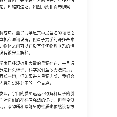
解的谜团。关于玛雅人的消失，有多种假
论。玛雅的遗址，如图卢姆和奇琴伊察
解范畴。量子力学是其中最著名的领域之
算机和通讯设备，但量子力学的许多基本
，物体之间可以在没有任何物理联系的情
没有被完全解释。
学家已经观察到大量的黑洞存在，并且通
竟是什么样子，科学家们至今无法揭示。
吞噬一切，但如果进入黑洞内部，我们会
人类知识体系中的一个盲点。
发现，宇宙的质量远远不够解释星系的引
们对它们的存在有强烈的证据，但至今没
力。暗物质和暗能量的性质也依然没有被