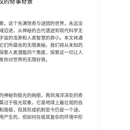
议的奇事奇景
景。这个充满惊奇与谜团的世界，永远没
域迈进，从神秘的古代遗迹到现代科学无
宇宙的浩渺和人类智慧的渺小。本文将通
它们所蕴含的无限奥秘。我们将从未知的
探索人类潜能四个角度，探索这一切让人
发你对世界的无限好奇。
的神秘到极光的绚丽，再到海洋深处的奇
莫过于极光现象，它是地球上最壮观的自
和南极，但其形成机制至今仍是一个谜。
用产生的，但如何在极其复杂的环境中形