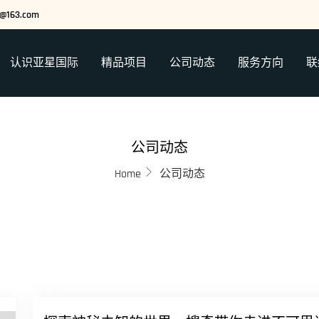
ze@163.com
认识亚星国际
精品项目
公司动态
服务方向
联
公司动态
Home
公司动态